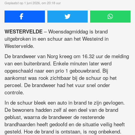
Geplaatst op 1 juni 2026, om 20:18 uur
– Woensdagmiddag is brand
WESTERVELDE
uitgebroken in een schuur aan het Westeind in
Westervelde.
De brandweer van Norg kreeg om 16.32 uur de melding
van een buitenbrand. Enkele minuten later werd
opgeschaald naar een prio 1 gebouwbrand. Bij
aankomst was rook zichtbaar bij de schuur op het
perceel. De brandweer had het vuur snel onder
controle.
In de schuur bleek een auto in brand te zijn gevlogen.
De bewoners hadden zelf al een deel van de brand
geblust, waarna de brandweer de resterende
brandhaarden heeft gedoofd en de situatie veilig heeft
gesteld. Hoe de brand is ontstaan, is nog onbekend.