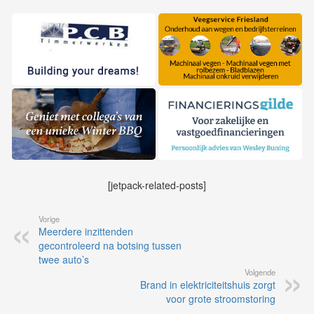
[jetpack-related-posts]
Vorige
Meerdere inzittenden
gecontroleerd na botsing tussen
twee auto’s
Volgende
Brand in elektriciteitshuis zorgt
voor grote stroomstoring