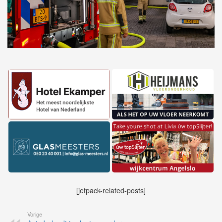
[jetpack-related-posts]
Vorige