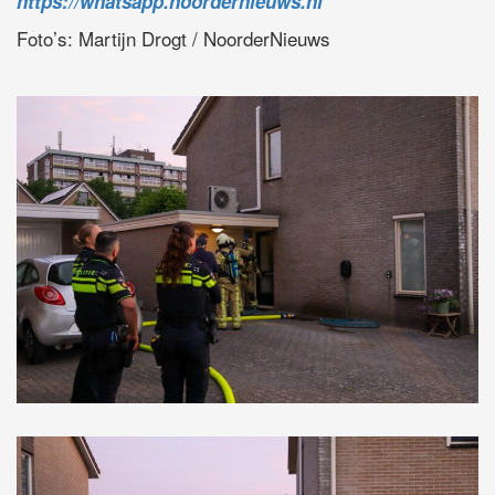
https://whatsapp.noordernieuws.nl
Foto’s: Martijn Drogt / NoorderNieuws