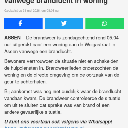
vanwege brandlucht in woning
Geplaatst op 31 mei 2026, om 08:08 uur
– De brandweer is zondagochtend rond 05.04
ASSEN
uur uitgerukt naar een woning aan de Wolgastraat in
Assen vanwege een brandlucht.
Bewoners vertrouwden de situatie niet en schakelden
de hulpdiensten in. Brandweerlieden onderzochten de
woning en de directe omgeving om de oorzaak van de
geur te achterhalen.
Bij aankomst was nog niet duidelijk waar de brandlucht
vandaan kwam. De brandweer controleerde de situatie
om uit te sluiten dat sprake was van brand of een
andere gevaarlijke situatie.
U kunt ons voortaan ook volgens via Whatsapp!