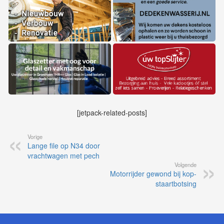
[jetpack-related-posts]
Vorige
Lange file op N34 door
vrachtwagen met pech
Volgende
Motorrijder gewond bij kop-
staartbotsing