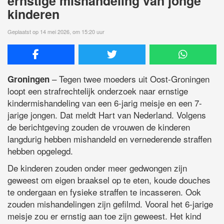
ernstige mishandeling van jonge
kinderen
Geplaatst op 14 mei 2026, om 15:20 uur
– Tegen twee moeders uit Oost-Groningen
Groningen
loopt een strafrechtelijk onderzoek naar ernstige
kindermishandeling van een 6-jarig meisje en een 7-
jarige jongen. Dat meldt Hart van Nederland. Volgens
de berichtgeving zouden de vrouwen de kinderen
langdurig hebben mishandeld en vernederende straffen
hebben opgelegd.
De kinderen zouden onder meer gedwongen zijn
geweest om eigen braaksel op te eten, koude douches
te ondergaan en fysieke straffen te incasseren. Ook
zouden mishandelingen zijn gefilmd. Vooral het 6-jarige
meisje zou er ernstig aan toe zijn geweest. Het kind