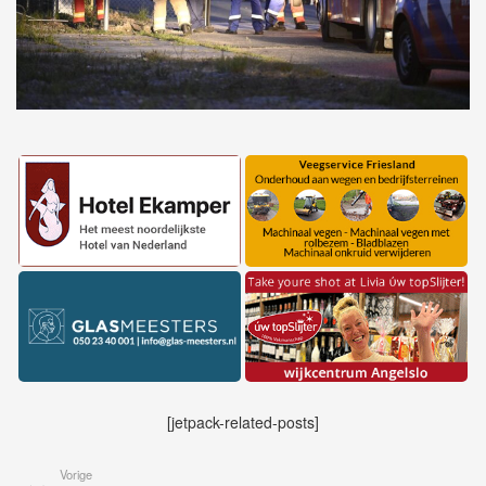
[jetpack-related-posts]
Vorige