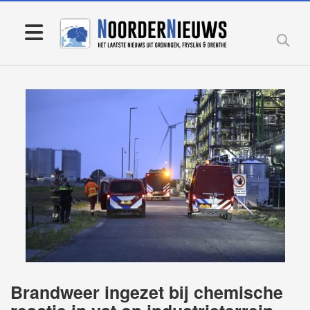
Brandweer ingezet bij chemische