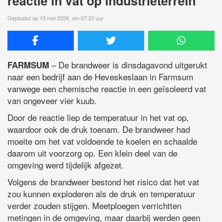
reactie in vat op industrieterrein
Geplaatst op 13 mei 2026, om 07:20 uur
– De brandweer is dinsdagavond uitgerukt
FARMSUM
naar een bedrijf aan de Heveskeslaan in Farmsum
vanwege een chemische reactie in een geïsoleerd vat
van ongeveer vier kuub.
Door de reactie liep de temperatuur in het vat op,
waardoor ook de druk toenam. De brandweer had
moeite om het vat voldoende te koelen en schaalde
daarom uit voorzorg op. Een klein deel van de
omgeving werd tijdelijk afgezet.
Volgens de brandweer bestond het risico dat het vat
zou kunnen exploderen als de druk en temperatuur
verder zouden stijgen. Meetploegen verrichtten
metingen in de omgeving, maar daarbij werden geen