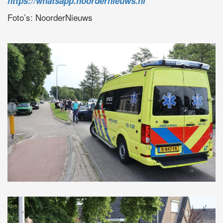
https://whatsapp.noordernieuws.nl
Foto’s: NoorderNieuws