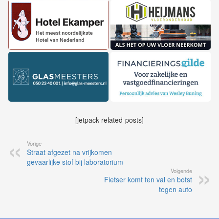
[jetpack-related-posts]
Vorige
Straat afgezet na vrijkomen
gevaarlijke stof bij laboratorium
Volgende
Fietser komt ten val en botst
tegen auto