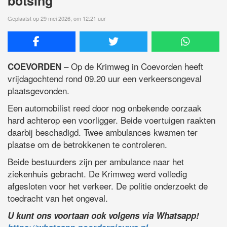
botsing
Geplaatst op 29 mei 2026, om 12:21 uur
– Op de Krimweg in Coevorden heeft
COEVORDEN
vrijdagochtend rond 09.20 uur een verkeersongeval
plaatsgevonden.
Een automobilist reed door nog onbekende oorzaak
hard achterop een voorligger. Beide voertuigen raakten
daarbij beschadigd. Twee ambulances kwamen ter
plaatse om de betrokkenen te controleren.
Beide bestuurders zijn per ambulance naar het
ziekenhuis gebracht. De Krimweg werd volledig
afgesloten voor het verkeer. De politie onderzoekt de
toedracht van het ongeval.
U kunt ons voortaan ook volgens via Whatsapp!