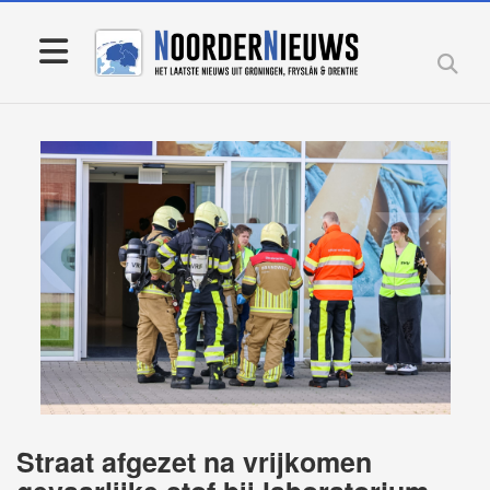
Straat afgezet na vrijkomen