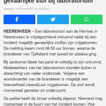
gevaarlijke stof bij laboratorium
Geplaatst op 29 mei 2026, om 12:23 uur
– Een laboratorium aan de Hermes in
HEERENVEEN
Heerenveen is vrijdagochtend ontruimd nadat bij een
incident mogelijk gevaarlijke stoffen zijn vrijgekomen.
De melding kwam rond 08.55 uur binnen, waarna de
brandweer van Tjalleberd met spoed ter plaatse ging.
Bij aankomst bleek het pand al volledig te zijn ontruimd.
Medewerkers van het laboratorium stonden buiten in
afwachting van nader onderzoek. Volgens een
woordvoerder van de brandweer is mogelijk een
hoeveelheid zwavelzuur vrijgekomen. De stof wordt
momenteel gemeten en onderzocht.
De politie heeft de straat volledig afgezet. Niemand mag
momenteel in de buurt van het incident komen. Hoe