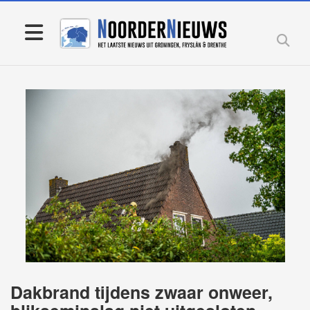
Dakbrand tijdens zwaar onweer,