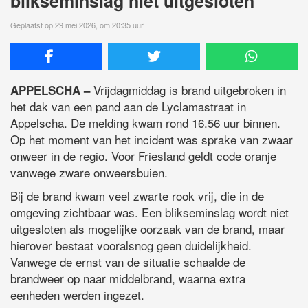
blikseminslag niet uitgesloten
Geplaatst op 29 mei 2026, om 20:35 uur
Vrijdagmiddag is brand uitgebroken in
APPELSCHA –
het dak van een pand aan de Lyclamastraat in
Appelscha. De melding kwam rond 16.56 uur binnen.
Op het moment van het incident was sprake van zwaar
onweer in de regio. Voor Friesland geldt code oranje
vanwege zware onweersbuien.
Bij de brand kwam veel zwarte rook vrij, die in de
omgeving zichtbaar was. Een blikseminslag wordt niet
uitgesloten als mogelijke oorzaak van de brand, maar
hierover bestaat vooralsnog geen duidelijkheid.
Vanwege de ernst van de situatie schaalde de
brandweer op naar middelbrand, waarna extra
eenheden werden ingezet.