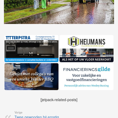
[jetpack-related-posts]
Vorige
Twee gewonden bij ernstig