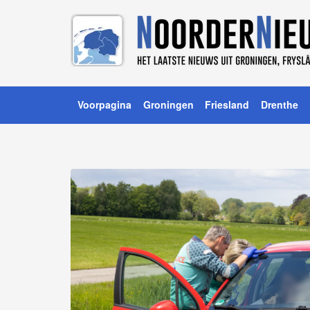
Voorpagina
Groningen
Friesland
Drenthe