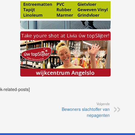
ck-related-posts]
Volgende
Bewoners slachtoffer van
nepagenten