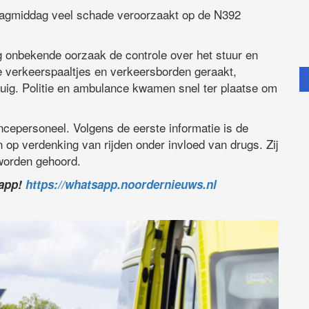
dagmiddag veel schade veroorzaakt op de N392
g onbekende oorzaak de controle over het stuur en
 verkeerspaaltjes en verkeersborden geraakt,
tuig. Politie en ambulance kwamen snel ter plaatse om
ncepersoneel. Volgens de eerste informatie is de
op verdenking van rijden onder invloed van drugs. Zij
worden gehoord.
sapp!
https://whatsapp.noordernieuws.nl