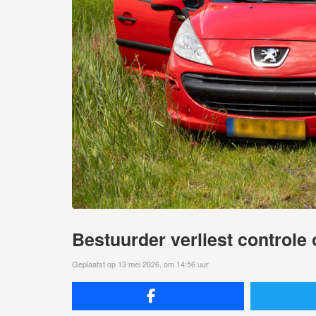
Bestuurder verliest controle 
Geplaatst op 13 mei 2026, om 14:56 uur