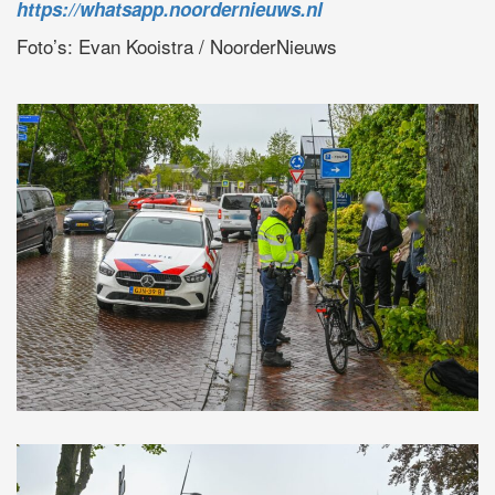
https://whatsapp.noordernieuws.nl
Foto’s: Evan Kooistra / NoorderNieuws