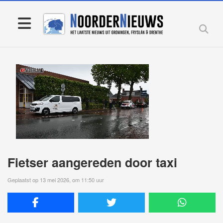
Fietser aangereden door taxi
Geplaatst op 13 mei 2026, om 11:50 uur