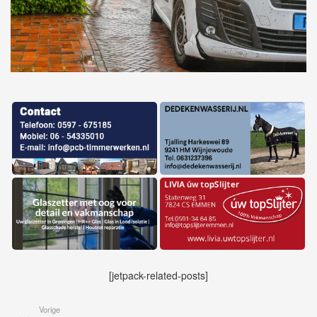
[jetpack-related-posts]
Vorige