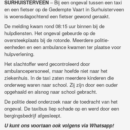
– Bij een ongeval tussen een taxi
SURHUISTERVEEN
en een fietser op de Gedempte Vaart in Surhuisterveen
is woensdagochtend een fietser gewond geraakt.
De melding kwam rond 08:15 uur binnen bij de
hulpdiensten. Het ongeval gebeurde op de
oversteekplaats bij de rotonde. Meerdere politie-
eenheden en een ambulance kwamen ter plaatse voor
hulpverlening.
Het slachtoffer werd gecontroleerd door
ambulancepersoneel, maar hoefde niet naar het
ziekenhuis. In de taxi zaten meerdere kinderen die
onderweg waren naar school. Zij zijn door een ouder
opgehaald en alsnog naar school gebracht.
De politie deed onderzoek naar de toedracht van het
ongeval. De taxibus liep schade op en werd door een
bergingsbedrijf afgesleept.
U kunt ons voortaan ook volgens via Whatsapp!