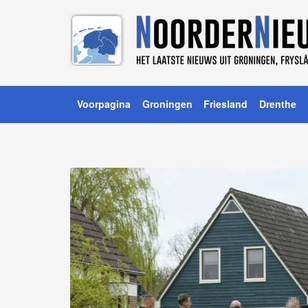
Voorpagina
Groningen
Friesland
Drenthe