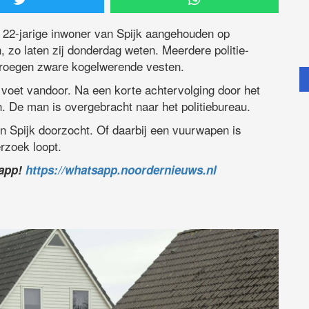
 22-jarige inwoner van Spijk aangehouden op
zo laten zij donderdag weten. Meerdere politie-
roegen zware kogelwerende vesten.
te voet vandoor. Na een korte achtervolging door het
. De man is overgebracht naar het politiebureau.
in Spijk doorzocht. Of daarbij een vuurwapen is
rzoek loopt.
sapp!
https://whatsapp.noordernieuws.nl