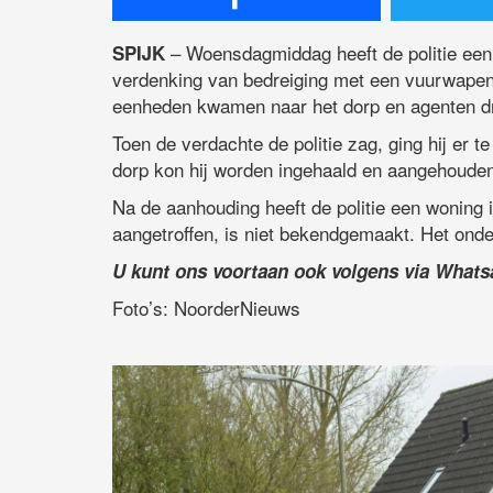
– Woensdagmiddag heeft de politie een
SPIJK
verdenking van bedreiging met een vuurwapen, 
eenheden kwamen naar het dorp en agenten d
Toen de verdachte de politie zag, ging hij er 
dorp kon hij worden ingehaald en aangehouden
Na de aanhouding heeft de politie een woning 
aangetroffen, is niet bekendgemaakt. Het onde
U kunt ons voortaan ook volgens via What
Foto’s: NoorderNieuws