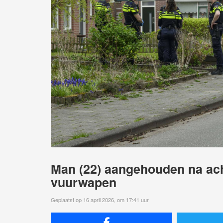
Man (22) aangehouden na ach
vuurwapen
Geplaatst op 16 april 2026, om 17:41 uur