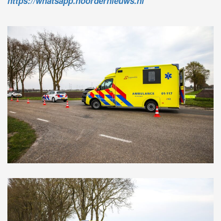
https://whatsapp.noordernieuws.nl