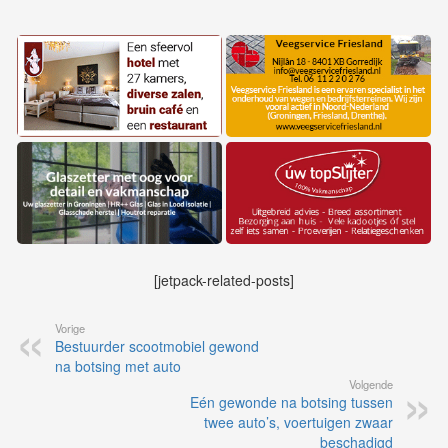
[jetpack-related-posts]
Vorige
Bestuurder scootmobiel gewond
na botsing met auto
Volgende
Eén gewonde na botsing tussen
twee auto’s, voertuigen zwaar
beschadigd