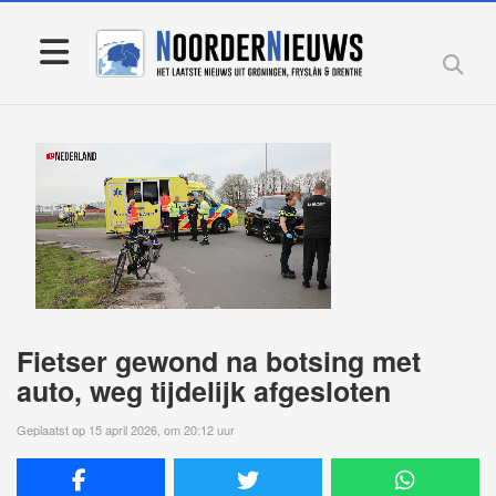
Fietser gewond na botsing met
auto, weg tijdelijk afgesloten
Geplaatst op 15 april 2026, om 20:12 uur