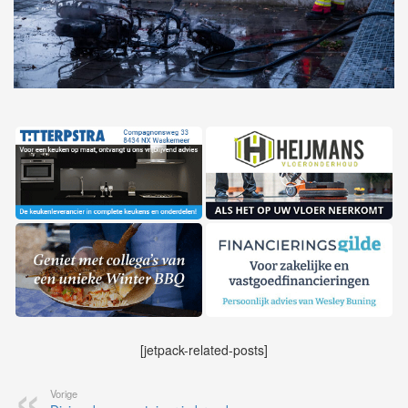
[jetpack-related-posts]
Vorige