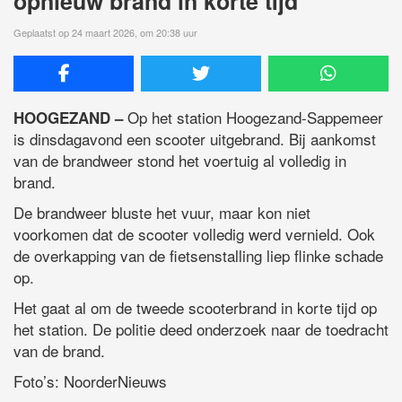
opnieuw brand in korte tijd
Geplaatst op 24 maart 2026, om 20:38 uur
Op het station Hoogezand-Sappemeer
HOOGEZAND –
is dinsdagavond een scooter uitgebrand. Bij aankomst
van de brandweer stond het voertuig al volledig in
brand.
De brandweer bluste het vuur, maar kon niet
voorkomen dat de scooter volledig werd vernield. Ook
de overkapping van de fietsenstalling liep flinke schade
op.
Het gaat al om de tweede scooterbrand in korte tijd op
het station. De politie deed onderzoek naar de toedracht
van de brand.
Foto’s: NoorderNieuws