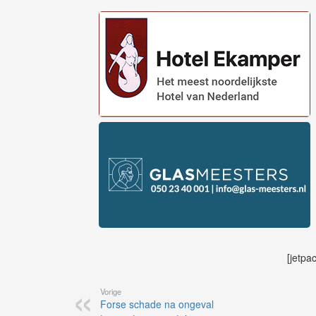
[jetpa
Vorige
Forse schade na ongeval