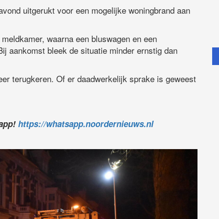
avond uitgerukt voor een mogelijke woningbrand aan
e meldkamer, waarna een bluswagen en een
ij aankomst bleek de situatie minder ernstig dan
er terugkeren. Of er daadwerkelijk sprake is geweest
sapp!
https://whatsapp.noordernieuws.nl