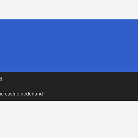
d
ne casino nederland