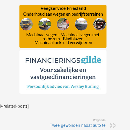
ck-related-posts]
Volgende
Twee gewonden nadat auto te