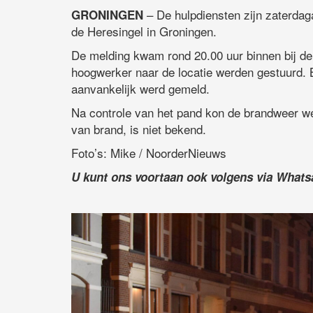
– De hulpdiensten zijn zaterdag
GRONINGEN
de Heresingel in Groningen.
De melding kwam rond 20.00 uur binnen bij d
hoogwerker naar de locatie werden gestuurd. B
aanvankelijk werd gemeld.
Na controle van het pand kon de brandweer we
van brand, is niet bekend.
Foto’s: Mike / NoorderNieuws
U kunt ons voortaan ook volgens via What