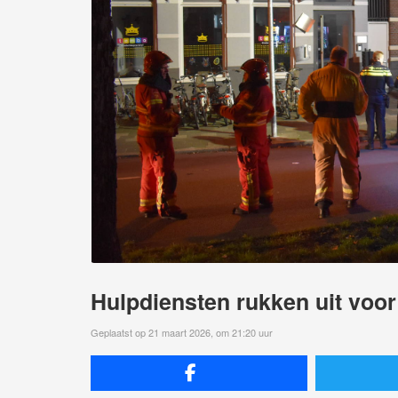
Hulpdiensten rukken uit voo
Geplaatst op 21 maart 2026, om 21:20 uur