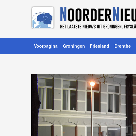
Voorpagina
Groningen
Friesland
Drenthe