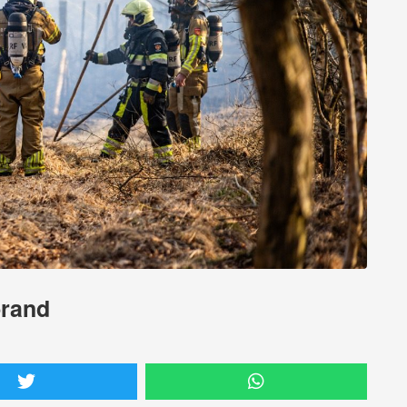
brand