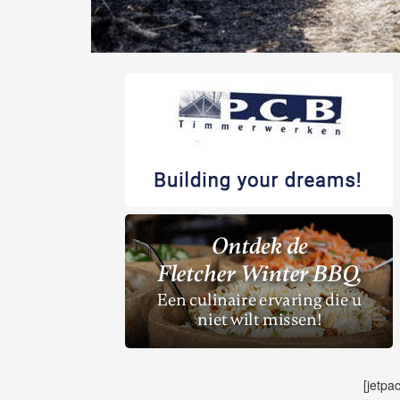
[jetpa