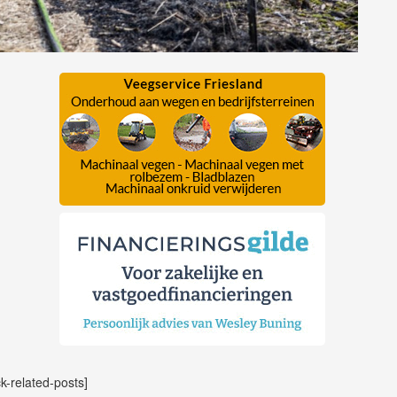
ck-related-posts]