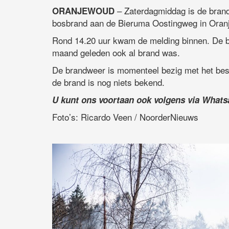
– Zaterdagmiddag is de brand
ORANJEWOUD
bosbrand aan de Bieruma Oostingweg in Oran
Rond 14.20 uur kwam de melding binnen. De br
maand geleden ook al brand was.
De brandweer is momenteel bezig met het bes
de brand is nog niets bekend.
U kunt ons voortaan ook volgens via What
Foto’s: Ricardo Veen / NoorderNieuws