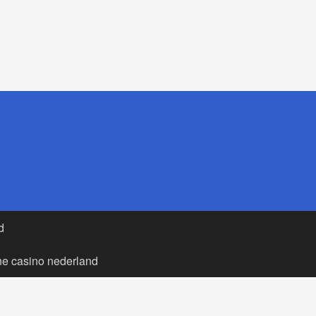
d
ne casino nederland