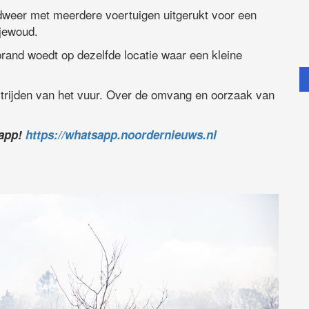
weer met meerdere voertuigen uitgerukt voor een
jewoud.
and woedt op dezelfde locatie waar een kleine
trijden van het vuur. Over de omvang en oorzaak van
sapp!
https://whatsapp.noordernieuws.nl