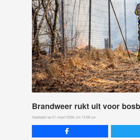
Brandweer rukt uit voor bos
Geplaatst op 21 maart 2026, om 15:58 uur