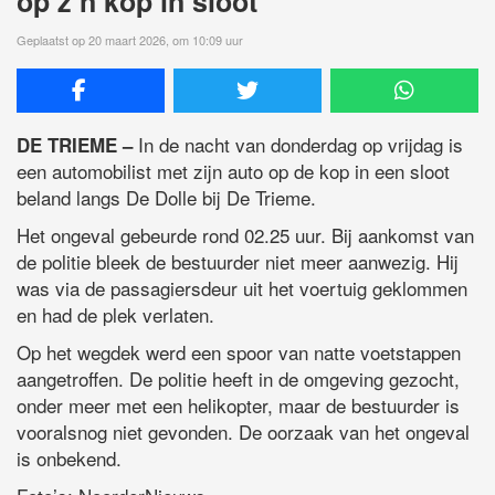
op z’n kop in sloot
Geplaatst op 20 maart 2026, om 10:09 uur
In de nacht van donderdag op vrijdag is
DE TRIEME –
een automobilist met zijn auto op de kop in een sloot
beland langs De Dolle bij De Trieme.
Het ongeval gebeurde rond 02.25 uur. Bij aankomst van
de politie bleek de bestuurder niet meer aanwezig. Hij
was via de passagiersdeur uit het voertuig geklommen
en had de plek verlaten.
Op het wegdek werd een spoor van natte voetstappen
aangetroffen. De politie heeft in de omgeving gezocht,
onder meer met een helikopter, maar de bestuurder is
vooralsnog niet gevonden. De oorzaak van het ongeval
is onbekend.