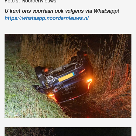
Foto’s: NoorderNieuws
U kunt ons voortaan ook volgens via Whatsapp!
https://whatsapp.noordernieuws.nl