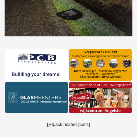
[jetpack-related-posts]