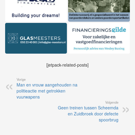
[jetpack-related-posts]
Vorige
Man en vrouw aangehouden na
politieactie met getrokken
vuurwapens
Volgende
Geen treinen tussen Scheemda
en Zuidbroek door defecte
spoorbrug