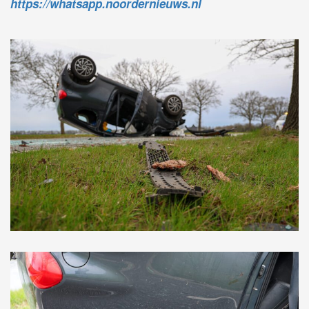
https://whatsapp.noordernieuws.nl