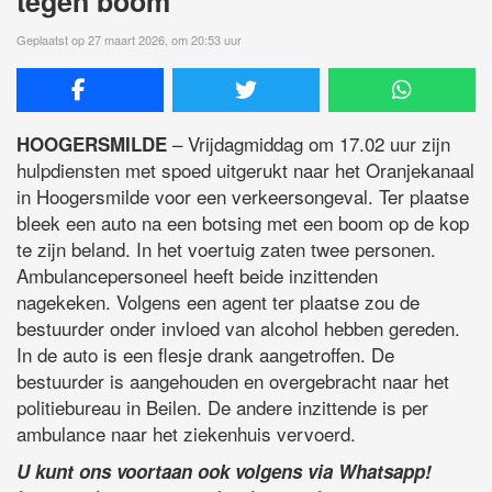
tegen boom
Geplaatst op 27 maart 2026, om 20:53 uur
– Vrijdagmiddag om 17.02 uur zijn
HOOGERSMILDE
hulpdiensten met spoed uitgerukt naar het Oranjekanaal
in Hoogersmilde voor een verkeersongeval. Ter plaatse
bleek een auto na een botsing met een boom op de kop
te zijn beland. In het voertuig zaten twee personen.
Ambulancepersoneel heeft beide inzittenden
nagekeken. Volgens een agent ter plaatse zou de
bestuurder onder invloed van alcohol hebben gereden.
In de auto is een flesje drank aangetroffen. De
bestuurder is aangehouden en overgebracht naar het
politiebureau in Beilen. De andere inzittende is per
ambulance naar het ziekenhuis vervoerd.
U kunt ons voortaan ook volgens via Whatsapp!