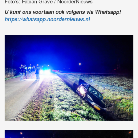
Foto’s: Fabian Grave / NoorderNieuws
U kunt ons voortaan ook volgens via Whatsapp!
https://whatsapp.noordernieuws.nl