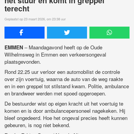
het stuur en komt in greppel
terecht
Geplaatst op 23 maart 2026, om 23:38 uur
– Maandagavond heeft op de Oude
EMMEN
Wilhelmsweg in Emmen een verkeersongeval
plaatsgevonden.
Rond 22.25 uur verloor een automobilist de controle
over zijn voertuig, waarna de auto van de weg raakte
en in een greppel tot stilstand kwam. Politie, ambulance
en brandweer werden met spoed opgeroepen.
De bestuurder wist op eigen kracht uit het voertuig te
komen en is door ambulancepersoneel nagekeken. Hij
bleef ongedeerd. Hoe het ongeval precies heeft kunnen
gebeuren, is nog niet bekend.