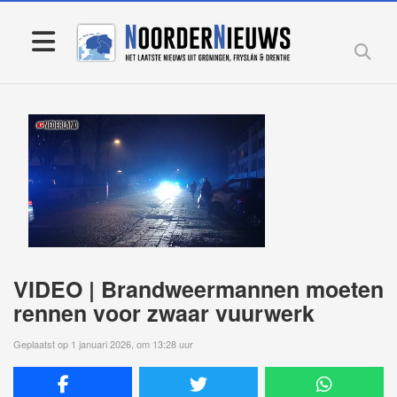
VIDEO | Brandweermannen moeten
rennen voor zwaar vuurwerk
Geplaatst op 1 januari 2026, om 13:28 uur