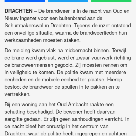
– De brandweer is in de nacht van Oud en
DRACHTEN
Nieuw ingezet voor een buitenbrand aan de
Schuitmakerswal in Drachten. Tijdens de inzet ontstond
een onveilige situatie, waarna de brandweerlieden hun
werkzaamheden moesten staken.
De melding kwam vlak na middernacht binnen. Terwijl
de brand werd geblust, werd er zwaar vuurwerk richting
de brandweermensen gegooid. Zij moesten rennen om
in veiligheid te komen. De politie kwam met meerdere
eenheden en de mobiele eenheid ter plaatse. Hierop
besloot de brandweer de spullen in te pakken en te
vertrekken.
Bij een woning aan het Oud Ambacht raakte een
schutting beschadigd. De bewoner heeft daarvan
aangifte gedaan. Er zijn geen aanhoudingen verricht. In
de nacht bleef het onrustig in het centrum van
Drachten, waar de politie heeft ingegrepen en achttien