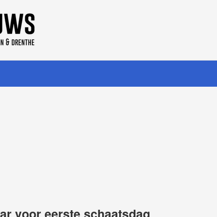
aar voor eerste schaatsdag