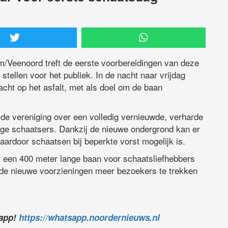
/Veenoord treft de eerste voorbereidingen van deze
tellen voor het publiek. In de nacht naar vrijdag
acht op het asfalt, met als doel om de baan
de vereniging over een volledig vernieuwde, verharde
nge schaatsers. Dankzij de nieuwe ondergrond kan er
aardoor schaatsen bij beperkte vorst mogelijk is.
t een 400 meter lange baan voor schaatsliefhebbers
t de nieuwe voorzieningen meer bezoekers te trekken
sapp!
https://whatsapp.noordernieuws.nl