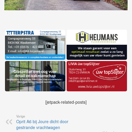
[jetpack-related-posts]
Vorige
Oprit A6 bij Joure dicht door
gestrande vrachtwagen