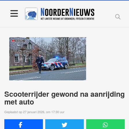
Scooterrijder gewond na aanrijding
met auto
Geplaatst op 27 januari 2026, om 17:30 uur