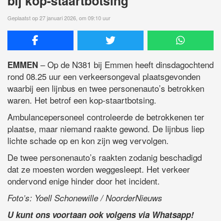
bij kop-staartbotsing
Geplaatst op 27 januari 2026, om 09:10 uur
– Op de N381 bij Emmen heeft dinsdagochtend
EMMEN
rond 08.25 uur een verkeersongeval plaatsgevonden
waarbij een lijnbus en twee personenauto’s betrokken
waren. Het betrof een kop-staartbotsing.
Ambulancepersoneel controleerde de betrokkenen ter
plaatse, maar niemand raakte gewond. De lijnbus liep
lichte schade op en kon zijn weg vervolgen.
De twee personenauto’s raakten zodanig beschadigd
dat ze moesten worden weggesleept. Het verkeer
ondervond enige hinder door het incident.
Foto’s: Yoell Schonewille / NoorderNieuws
U kunt ons voortaan ook volgens via Whatsapp!