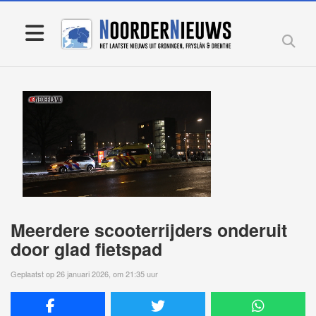
Meerdere scooterrijders onderuit
door glad fietspad
Geplaatst op 26 januari 2026, om 21:35 uur