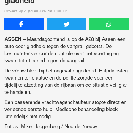
gladheid
Geplaatst op 26 januari 2026, om 09:50 uur
– Maandagochtend is op de A28 bij Assen een
ASSEN
auto door gladheid tegen de vangrail gebotst. De
bestuurster verloor de controle over het voertuig en
kwam tot stilstand tegen de vangrail.
De vrouw bleef bij het ongeval ongedeerd. Hulpdiensten
kwamen ter plaatse en de politie zorgde voor een
tijdelijke afzetting van de rijbaan om de situatie veilig af
te handelen.
Een passerende vrachtwagenchauffeur stopte direct en
verleende eerste hulp. Medische behandeling bleek
uiteindelijk niet nodig.
Foto’s: Mike Hoogenberg / NoorderNieuws