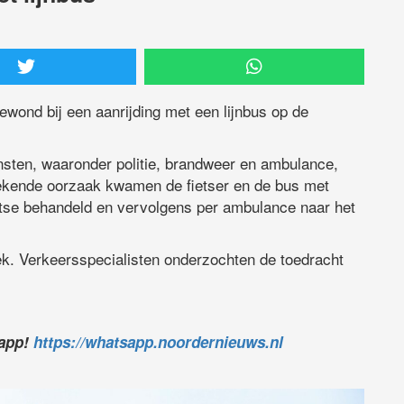
wond bij een aanrijding met een lijnbus op de
nsten, waaronder politie, brandweer en ambulance,
kende oorzaak kwamen de fietser en de bus met
laatse behandeld en vervolgens per ambulance naar het
ek. Verkeersspecialisten onderzochten de toedracht
sapp!
https://whatsapp.noordernieuws.nl