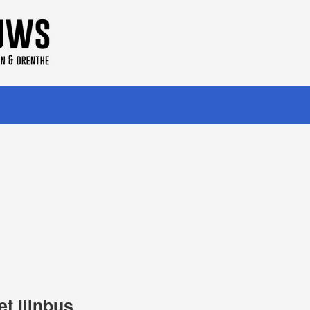
t lijnbus