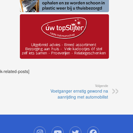
ck-related-posts]
Volgende
Voetganger ernstig gewond na
aanrijding met automobilist