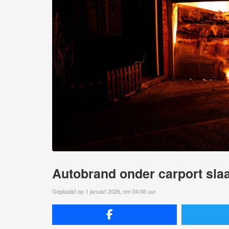
Autobrand onder carport sla
Geplaatst op 1 januari 2026, om 04:06 uur