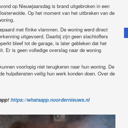
avond op Nieuwjaarsdag is brand uitgebroken in een
osterwolde. Op het moment van het uitbreken van de
woning.
epaard met flinke vlammen. De woning werd direct
rkenning uitgevoerd. Daarbij zijn geen slachtoffers
erkt bleef tot de garage, is later gebleken dat het
uit. Er is geen volledige overslag naar de woning
kunnen voorlopig niet terugkeren naar hun woning. De
 de hulpdiensten veilig hun werk konden doen. Over de
sapp!
https://whatsapp.noordernieuws.nl