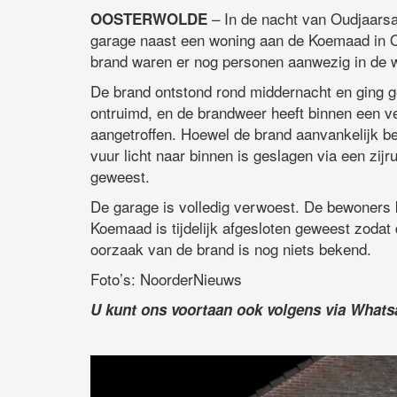
– In de nacht van Oudjaars
OOSTERWOLDE
garage naast een woning aan de Koemaad in O
brand waren er nog personen aanwezig in de 
De brand ontstond rond middernacht en ging g
ontruimd, en de brandweer heeft binnen een ve
aangetroffen. Hoewel de brand aanvankelijk bep
vuur licht naar binnen is geslagen via een zijr
geweest.
De garage is volledig verwoest. De bewoners 
Koemaad is tijdelijk afgesloten geweest zodat
oorzaak van de brand is nog niets bekend.
Foto’s: NoorderNieuws
U kunt ons voortaan ook volgens via What