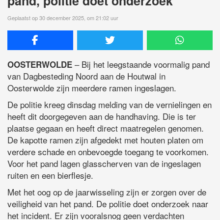
pand, politie doet onderzoek
Geplaatst op 30 december 2025, om 21:02 uur
– Bij het leegstaande voormalig pand
OOSTERWOLDE
van Dagbesteding Noord aan de Houtwal in
Oosterwolde zijn meerdere ramen ingeslagen.
De politie kreeg dinsdag melding van de vernielingen en
heeft dit doorgegeven aan de handhaving. Die is ter
plaatse gegaan en heeft direct maatregelen genomen.
De kapotte ramen zijn afgedekt met houten platen om
verdere schade en onbevoegde toegang te voorkomen.
Voor het pand lagen glasscherven van de ingeslagen
ruiten en een bierflesje.
Met het oog op de jaarwisseling zijn er zorgen over de
veiligheid van het pand. De politie doet onderzoek naar
het incident. Er zijn vooralsnog geen verdachten