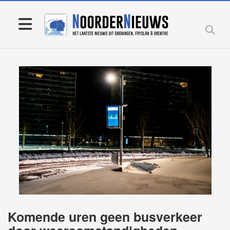
Komende uren geen busverkeer