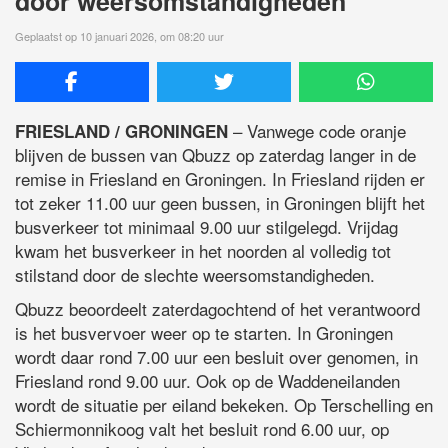
door weersomstandigheden
Geplaatst op 10 januari 2026, om 08:20 uur
– Vanwege code oranje
FRIESLAND / GRONINGEN
blijven de bussen van Qbuzz op zaterdag langer in de
remise in Friesland en Groningen. In Friesland rijden er
tot zeker 11.00 uur geen bussen, in Groningen blijft het
busverkeer tot minimaal 9.00 uur stilgelegd. Vrijdag
kwam het busverkeer in het noorden al volledig tot
stilstand door de slechte weersomstandigheden.
Qbuzz beoordeelt zaterdagochtend of het verantwoord
is het busvervoer weer op te starten. In Groningen
wordt daar rond 7.00 uur een besluit over genomen, in
Friesland rond 9.00 uur. Ook op de Waddeneilanden
wordt de situatie per eiland bekeken. Op Terschelling en
Schiermonnikoog valt het besluit rond 6.00 uur, op