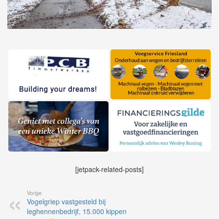
[jetpack-related-posts]
Vorige
Vogelgriep vastgesteld bij
leghennenbedrijf, 15.000 kippen