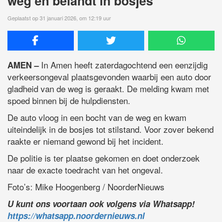
weg en belandt in bosjes
Geplaatst op 31 januari 2026, om 12:19 uur
In Amen heeft zaterdagochtend een eenzijdig
AMEN –
verkeersongeval plaatsgevonden waarbij een auto door
gladheid van de weg is geraakt. De melding kwam met
spoed binnen bij de hulpdiensten.
De auto vloog in een bocht van de weg en kwam
uiteindelijk in de bosjes tot stilstand. Voor zover bekend
raakte er niemand gewond bij het incident.
De politie is ter plaatse gekomen en doet onderzoek
naar de exacte toedracht van het ongeval.
Foto’s: Mike Hoogenberg / NoorderNieuws
U kunt ons voortaan ook volgens via Whatsapp!
https://whatsapp.noordernieuws.nl