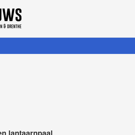
en lantaarnpaal