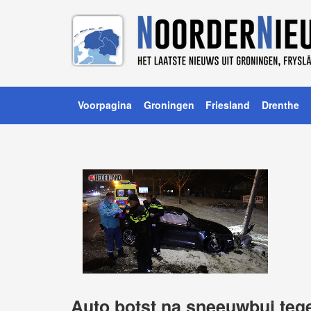
Voorpagina
Groningen
Friesland
Drenthe
Auto botst na sneeuwbui teg