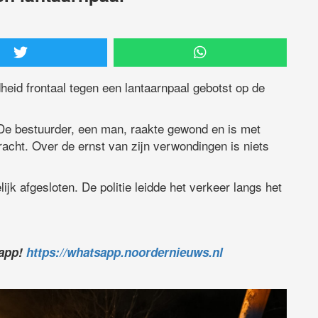
heid frontaal tegen een lantaarnpaal gebotst op de
De bestuurder, een man, raakte gewond en is met
acht. Over de ernst van zijn verwondingen is niets
jk afgesloten. De politie leidde het verkeer langs het
sapp!
https://whatsapp.noordernieuws.nl