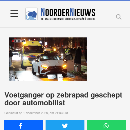
Voetganger op zebrapad geschept
door automobilist
Geplaatst op 1 december 2025, om 21:03 uur