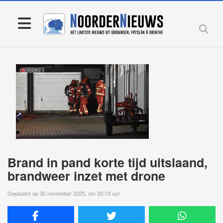
Brand in pand korte tijd uitslaand,
brandweer inzet met drone
Geplaatst op 30 november 2025, om 20:13 uur