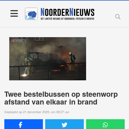
Twee bestelbussen op steenworp
afstand van elkaar in brand
Geplaatst op 21 december 2025, om 09:27 uur