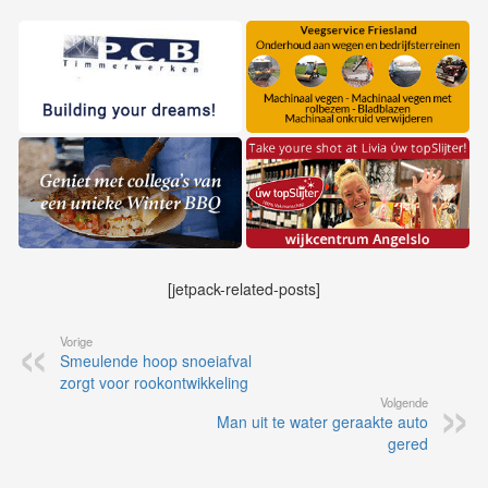
[jetpack-related-posts]
Vorige
Smeulende hoop snoeiafval
zorgt voor rookontwikkeling
Volgende
Man uit te water geraakte auto
gered