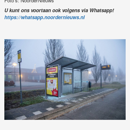
Foto’s: NoorderNieuws
U kunt ons voortaan ook volgens via Whatsapp!
https://whatsapp.noordernieuws.nl