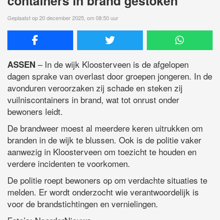
containers in brand gestoken
Geplaatst op 20 december 2025, om 08:50 uur
– In de wijk Kloosterveen is de afgelopen
ASSEN
dagen sprake van overlast door groepen jongeren. In de
avonduren veroorzaken zij schade en steken zij
vuilniscontainers in brand, wat tot onrust onder
bewoners leidt.
De brandweer moest al meerdere keren uitrukken om
branden in de wijk te blussen. Ook is de politie vaker
aanwezig in Kloosterveen om toezicht te houden en
verdere incidenten te voorkomen.
De politie roept bewoners op om verdachte situaties te
melden. Er wordt onderzocht wie verantwoordelijk is
voor de brandstichtingen en vernielingen.