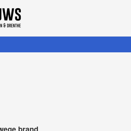
wege brand