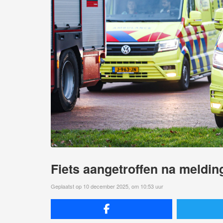
Fiets aangetroffen na meldin
Geplaatst op 10 december 2025, om 10:53 uur