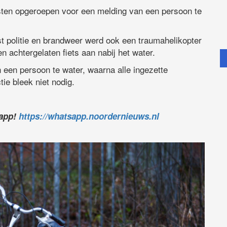
ten opgeroepen voor een melding van een persoon te
 politie en brandweer werd ook een traumahelikopter
en achtergelaten fiets aan nabij het water.
 een persoon te water, waarna alle ingezette
ie bleek niet nodig.
sapp!
https://whatsapp.noordernieuws.nl