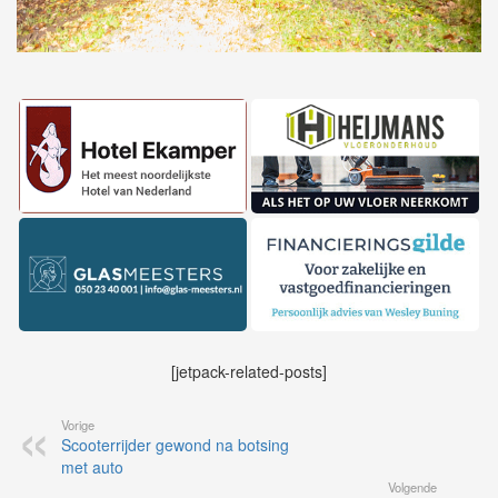
[jetpack-related-posts]
Vorige
Scooterrijder gewond na botsing
met auto
Volgende