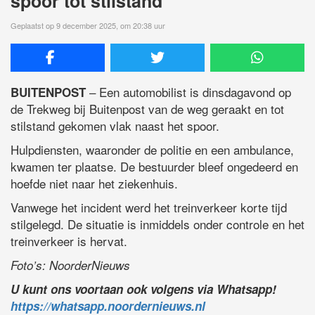
spoor tot stilstand
Geplaatst op 9 december 2025, om 20:38 uur
– Een automobilist is dinsdagavond op
BUITENPOST
de Trekweg bij Buitenpost van de weg geraakt en tot
stilstand gekomen vlak naast het spoor.
Hulpdiensten, waaronder de politie en een ambulance,
kwamen ter plaatse. De bestuurder bleef ongedeerd en
hoefde niet naar het ziekenhuis.
Vanwege het incident werd het treinverkeer korte tijd
stilgelegd. De situatie is inmiddels onder controle en het
treinverkeer is hervat.
Foto’s: NoorderNieuws
U kunt ons voortaan ook volgens via Whatsapp!
https://whatsapp.noordernieuws.nl