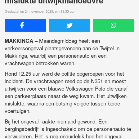
mislukte uitwijkmanoeuvre
Geplaatst op 24 november 2025, om 13:33 uur
Maandagmiddag heeft een
MAKKINGA –
verkeersongeval plaatsgevonden aan de Twijtel in
Makkinga, waarbij een personenauto en een
vrachtwagen betrokken waren.
Rond 12.25 uur werd de politie opgeroepen voor het
incident. De vrachtwagen reed op de N351 en moest
uitwijken voor een blauwe Volkswagen Polo die vanaf
een parkeerplaats naast de weg kwam. Het uitwijken
mislukte, waarna een botsing volgde tussen beide
voertuigen.
Bij het ongeval raakte niemand gewond. Een
bergingsbedrijf is ingeschakeld om de personenauto te
verwijderen. Het is nog onduidelijk hoe het ongeval