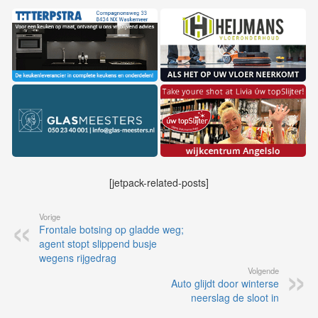
[jetpack-related-posts]
Vorige
Frontale botsing op gladde weg;
agent stopt slippend busje
wegens rijgedrag
Volgende
Auto glijdt door winterse
neerslag de sloot in