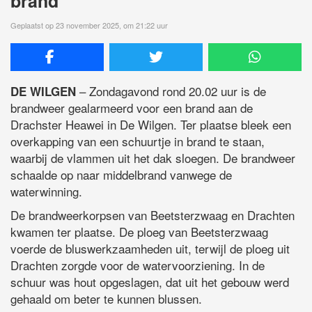
brand
Geplaatst op 23 november 2025, om 21:22 uur
– Zondagavond rond 20.02 uur is de
DE WILGEN
brandweer gealarmeerd voor een brand aan de
Drachster Heawei in De Wilgen. Ter plaatse bleek een
overkapping van een schuurtje in brand te staan,
waarbij de vlammen uit het dak sloegen. De brandweer
schaalde op naar middelbrand vanwege de
waterwinning.
De brandweerkorpsen van Beetsterzwaag en Drachten
kwamen ter plaatse. De ploeg van Beetsterzwaag
voerde de bluswerkzaamheden uit, terwijl de ploeg uit
Drachten zorgde voor de watervoorziening. In de
schuur was hout opgeslagen, dat uit het gebouw werd
gehaald om beter te kunnen blussen.