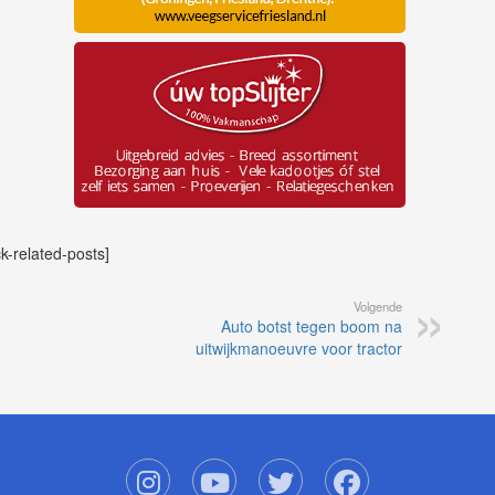
ck-related-posts]
Volgende
Auto botst tegen boom na
uitwijkmanoeuvre voor tractor