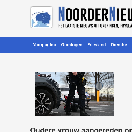
Voorpagina
Groningen
Friesland
Drenthe
Oudere vrouw aangereden op