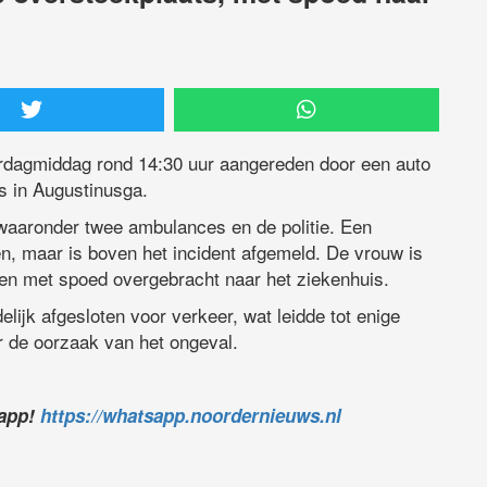
rdagmiddag rond 14:30 uur aangereden door een auto
s in Augustinusga.
waaronder twee ambulances en de politie. Een
n, maar is boven het incident afgemeld. De vrouw is
en met spoed overgebracht naar het ziekenhuis.
lijk afgesloten voor verkeer, wat leidde tot enige
r de oorzaak van het ongeval.
sapp!
https://whatsapp.noordernieuws.nl