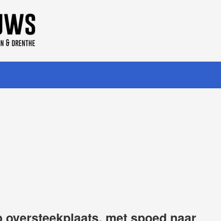
 oversteekplaats, met spoed naar