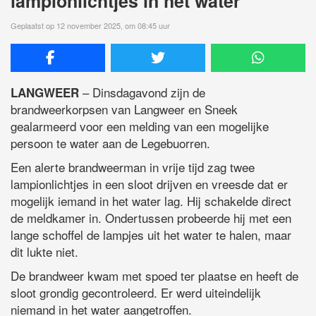
lampionlichtjes in het water
Geplaatst op 12 november 2025, om 08:45 uur
– Dinsdagavond zijn de
LANGWEER
brandweerkorpsen van Langweer en Sneek
gealarmeerd voor een melding van een mogelijke
persoon te water aan de Legebuorren.
Een alerte brandweerman in vrije tijd zag twee
lampionlichtjes in een sloot drijven en vreesde dat er
mogelijk iemand in het water lag. Hij schakelde direct
de meldkamer in. Ondertussen probeerde hij met een
lange schoffel de lampjes uit het water te halen, maar
dit lukte niet.
De brandweer kwam met spoed ter plaatse en heeft de
sloot grondig gecontroleerd. Er werd uiteindelijk
niemand in het water aangetroffen.