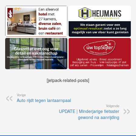
[jetpack-related-posts]
Vorige
Auto rijdt tegen lantaarnpaal
Volgende
UPDATE | Minderjarige fietsster
gewond na aanrijding