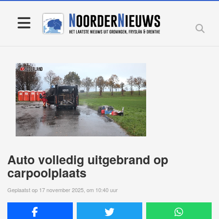
Auto volledig uitgebrand op
carpoolplaats
Geplaatst op 17 november 2025, om 10:40 uur