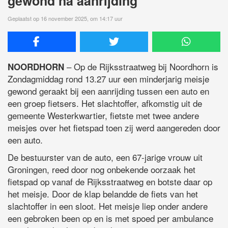
gewond na aanrijding
Geplaatst op 16 november 2025, om 14:17 uur
– Op de Rijksstraatweg bij Noordhorn is
NOORDHORN
Zondagmiddag rond 13.27 uur een minderjarig meisje
gewond geraakt bij een aanrijding tussen een auto en
een groep fietsers. Het slachtoffer, afkomstig uit de
gemeente Westerkwartier, fietste met twee andere
meisjes over het fietspad toen zij werd aangereden door
een auto.
De bestuurster van de auto, een 67-jarige vrouw uit
Groningen, reed door nog onbekende oorzaak het
fietspad op vanaf de Rijksstraatweg en botste daar op
het meisje. Door de klap belandde de fiets van het
slachtoffer in een sloot. Het meisje liep onder andere
een gebroken been op en is met spoed per ambulance