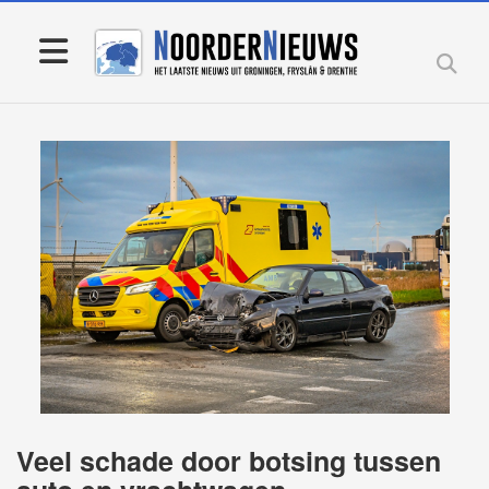
Veel schade door botsing tussen