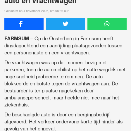
auto en vrachtwagen
Geplaatst op 4 november 2025, om 08:36 uur
– Op de Oosterhorn in Farmsum heeft
FARMSUM
dinsdagochtend een aanrijding plaatsgevonden tussen
een personenauto en een vrachtwagen.
De vrachtwagen was op dat moment bezig met
parkeren, toen de automobilist op het natte wegdek met
hoge snelheid probeerde te remmen. De auto
blokkeerde en botste tegen de vrachtwagen aan. De
bestuurder is ter plaatse nagekeken door
ambulancepersoneel, maar hoefde niet mee naar het
ziekenhuis.
De beschadigde auto is door een bergingsbedrijf
afgevoerd. Het verkeer ondervond korte tijd hinder als
gevolg van het ongeval.