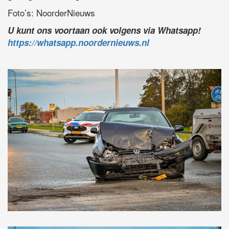
Foto’s: NoorderNieuws
U kunt ons voortaan ook volgens via Whatsapp!
https://whatsapp.noordernieuws.nl