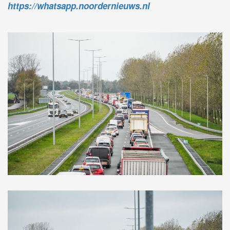
https://whatsapp.noordernieuws.nl