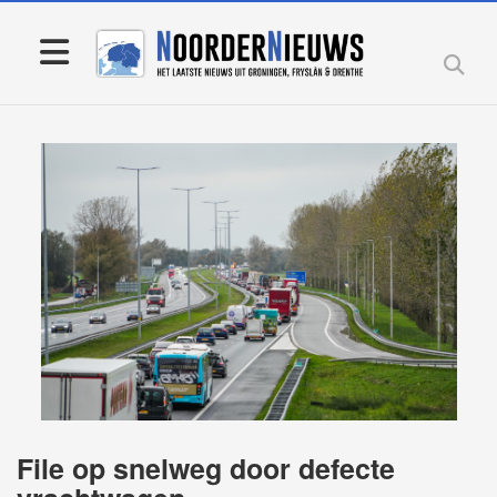
File op snelweg door defecte