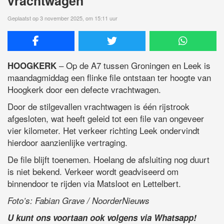
vrachtwagen
Geplaatst op 3 november 2025, om 15:11 uur
– Op de A7 tussen Groningen en Leek is
HOOGKERK
maandagmiddag een flinke file ontstaan ter hoogte van
Hoogkerk door een defecte vrachtwagen.
Door de stilgevallen vrachtwagen is één rijstrook
afgesloten, wat heeft geleid tot een file van ongeveer
vier kilometer. Het verkeer richting Leek ondervindt
hierdoor aanzienlijke vertraging.
De file blijft toenemen. Hoelang de afsluiting nog duurt
is niet bekend. Verkeer wordt geadviseerd om
binnendoor te rijden via Matsloot en Lettelbert.
Foto’s: Fabian Grave / NoorderNieuws
U kunt ons voortaan ook volgens via Whatsapp!