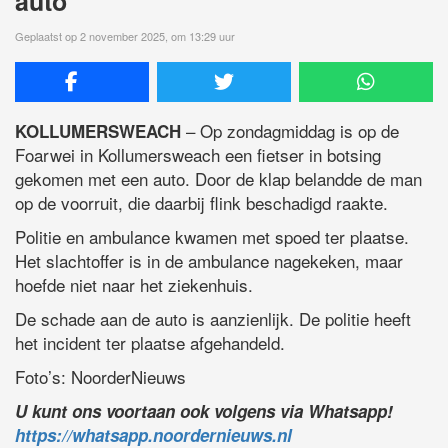
auto
Geplaatst op 2 november 2025, om 13:29 uur
– Op zondagmiddag is op de
KOLLUMERSWEACH
Foarwei in Kollumersweach een fietser in botsing
gekomen met een auto. Door de klap belandde de man
op de voorruit, die daarbij flink beschadigd raakte.
Politie en ambulance kwamen met spoed ter plaatse.
Het slachtoffer is in de ambulance nagekeken, maar
hoefde niet naar het ziekenhuis.
De schade aan de auto is aanzienlijk. De politie heeft
het incident ter plaatse afgehandeld.
Foto’s: NoorderNieuws
U kunt ons voortaan ook volgens via Whatsapp!
https://whatsapp.noordernieuws.nl