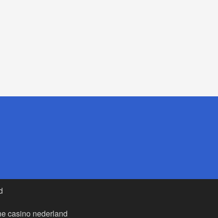
d
ne casino nederland