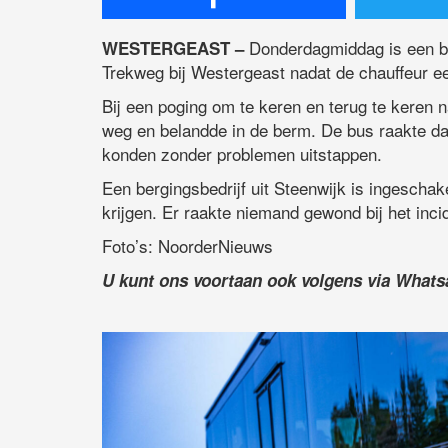
Donderdagmiddag is een bu
WESTERGEAST –
Trekweg bij Westergeast nadat de chauffeur e
Bij een poging om te keren en terug te keren n
weg en belandde in de berm. De bus raakte da
konden zonder problemen uitstappen.
Een bergingsbedrijf uit Steenwijk is ingescha
krijgen. Er raakte niemand gewond bij het inci
Foto’s: NoorderNieuws
U kunt ons voortaan ook volgens via What