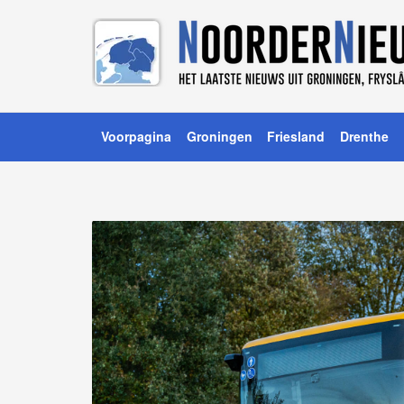
Voorpagina
Groningen
Friesland
Drenthe