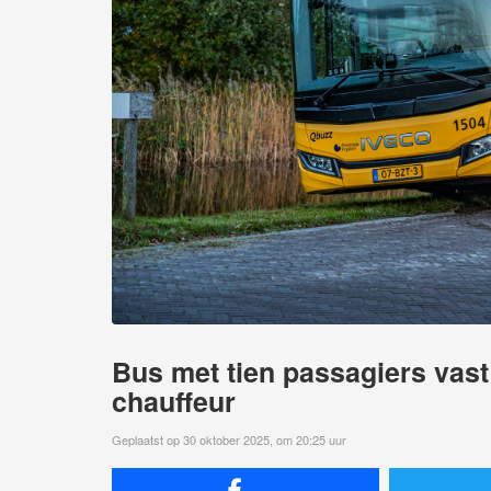
Bus met tien passagiers vast
chauffeur
Geplaatst op 30 oktober 2025, om 20:25 uur