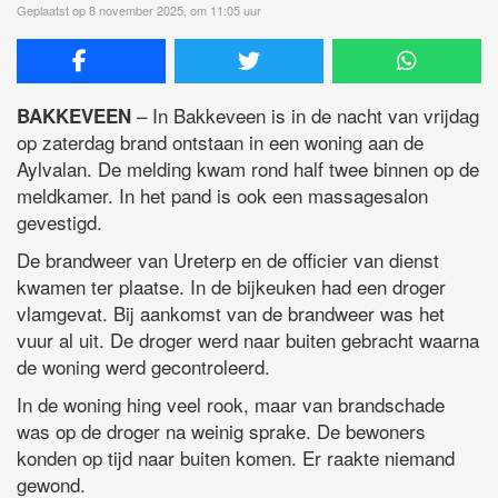
Geplaatst op 8 november 2025, om 11:05 uur
– In Bakkeveen is in de nacht van vrijdag
BAKKEVEEN
op zaterdag brand ontstaan in een woning aan de
Aylvalan. De melding kwam rond half twee binnen op de
meldkamer. In het pand is ook een massagesalon
gevestigd.
De brandweer van Ureterp en de officier van dienst
kwamen ter plaatse. In de bijkeuken had een droger
vlamgevat. Bij aankomst van de brandweer was het
vuur al uit. De droger werd naar buiten gebracht waarna
de woning werd gecontroleerd.
In de woning hing veel rook, maar van brandschade
was op de droger na weinig sprake. De bewoners
konden op tijd naar buiten komen. Er raakte niemand
gewond.