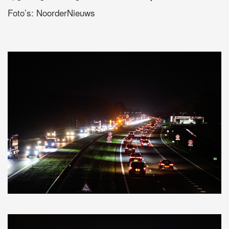
Foto’s: NoorderNieuws