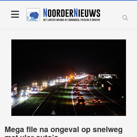
Mega file na ongeval op snelweg