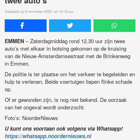
twee auto’s
Geplaatst op 8 november 2025, om 13:18 uur
– Zaterdagmiddag rond 12.30 uur zijn twee
EMMEN
auto’s met elkaar in botsing gekomen op de kruising
van de Nieuw-Amsterdamsestraat met de Brinkenweg
in Emmen.
De politie is ter plaatse om het verkeer te begeleiden en
hulp te verlenen. Beide voertuigen liepen flinke schade
op.
Of er gewonden zijn, is nog niet bekend. De oorzaak
van het ongeval wordt onderzocht.
Foto’s: NoorderNieuws
U kunt ons voortaan ook volgens via Whatsapp!
https://whatsapp.noordernieuws.nl